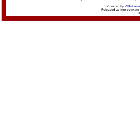
Powered by
PHP-Fusi
Released as free software
T